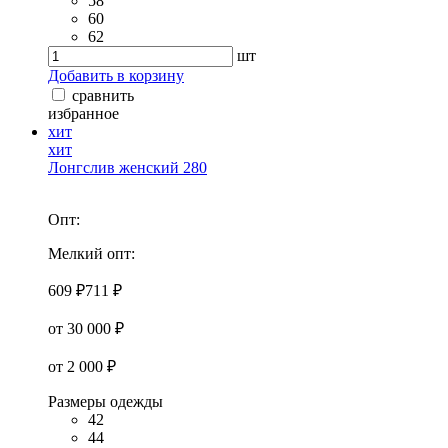
58
60
62
шт
Добавить в корзину
сравнить
избранное
хит
хит
Лонгслив женский 280
Опт:
Мелкий опт:
609 ₽
711 ₽
от 30 000 ₽
от 2 000 ₽
Размеры одежды
42
44