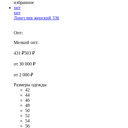
избранное
хит
хит
Лонгслив женский 336
Опт:
Мелкий опт:
431 ₽
503 ₽
от 30 000 ₽
от 2 000 ₽
Размеры одежды
42
44
46
48
50
52
54
56