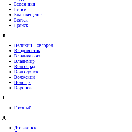
Березники
Бийск
Благовещенск
Братск
Брянск
В
Великий Новгород
Владивосток
Владикавказ
Владимир
Волгоград
Волгодонск
Волжский
Вологда
Воронеж
Г
Грозный
Д
Дзержинск