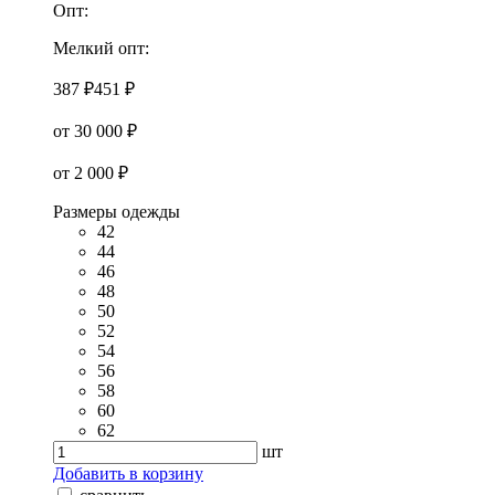
Опт:
Мелкий опт:
387 ₽
451 ₽
от 30 000 ₽
от 2 000 ₽
Размеры одежды
42
44
46
48
50
52
54
56
58
60
62
шт
Добавить в корзину