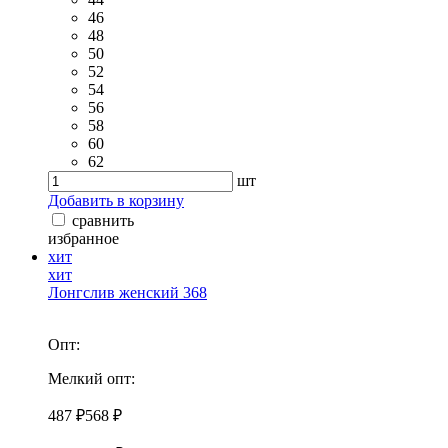
46
48
50
52
54
56
58
60
62
шт
Добавить в корзину
сравнить
избранное
хит
хит
Лонгслив женский 368
Опт:
Мелкий опт:
487 ₽
568 ₽