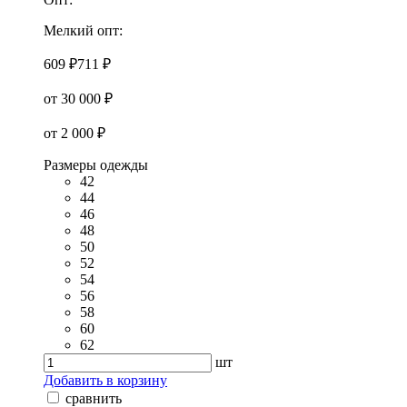
Мелкий опт:
609 ₽
711 ₽
от 30 000 ₽
от 2 000 ₽
Размеры одежды
42
44
46
48
50
52
54
56
58
60
62
шт
Добавить в корзину
сравнить