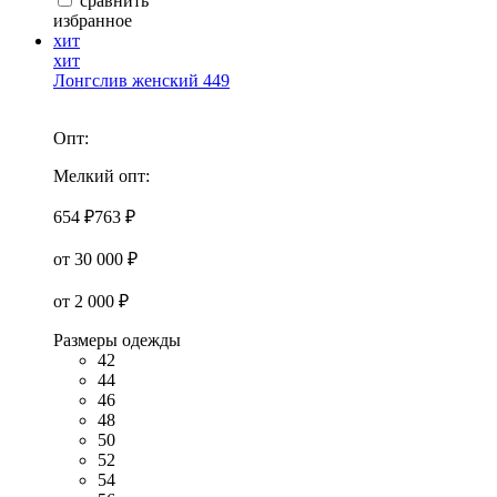
сравнить
избранное
хит
хит
Лонгслив женский 449
Опт:
Мелкий опт:
654 ₽
763 ₽
от 30 000 ₽
от 2 000 ₽
Размеры одежды
42
44
46
48
50
52
54