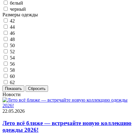
белый
черный
Размеры одежды
42
44
46
48
50
52
54
56
58
60
62
Новости
22.05.2026
Лето всё ближе — встречайте новую коллекцию
одежды 2026!