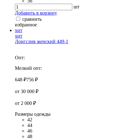
56
шт
Добавить в корзину
сравнить
избранное
хит
хит
Лонгслив женский 449-1
Опт:
Мелкий опт:
648 ₽
756 ₽
от 30 000 ₽
от 2 000 ₽
Размеры одежды
42
44
46
48