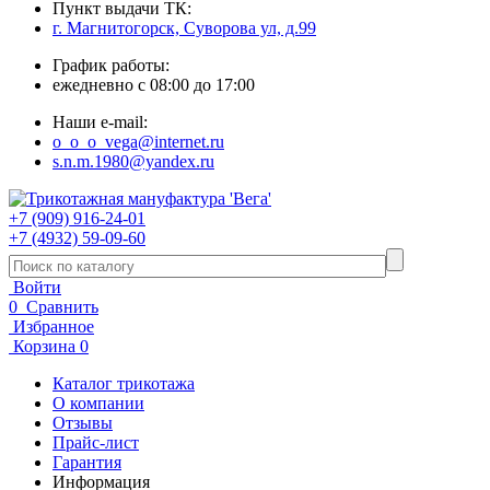
Пункт выдачи ТК:
г. Магнитогорск, Суворова ул, д.99
График работы:
ежедневно с 08:00 до 17:00
Наши e-mail:
o_o_o_vega@internet.ru
s.n.m.1980@yandex.ru
+7 (909) 916-24-01
+7 (4932) 59-09-60
Войти
0
Сравнить
Избранное
Корзина
0
Каталог трикотажа
О компании
Отзывы
Прайс-лист
Гарантия
Информация