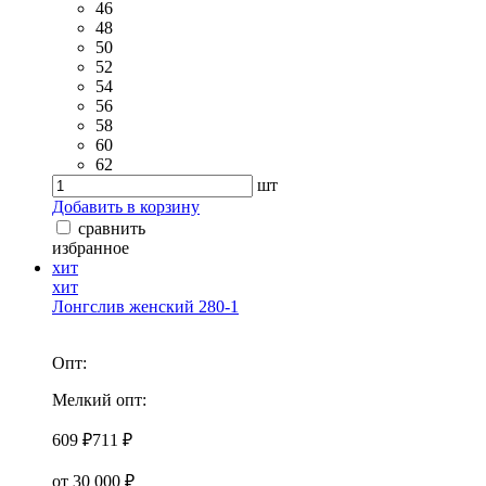
46
48
50
52
54
56
58
60
62
шт
Добавить в корзину
сравнить
избранное
хит
хит
Лонгслив женский 280-1
Опт:
Мелкий опт:
609 ₽
711 ₽
от 30 000 ₽