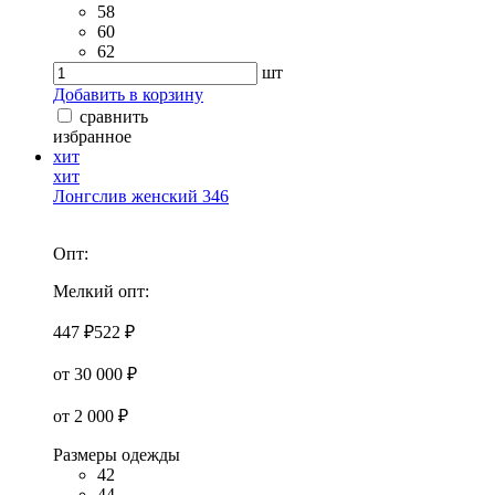
58
60
62
шт
Добавить в корзину
сравнить
избранное
хит
хит
Лонгслив женский 346
Опт:
Мелкий опт:
447 ₽
522 ₽
от 30 000 ₽
от 2 000 ₽
Размеры одежды
42
44