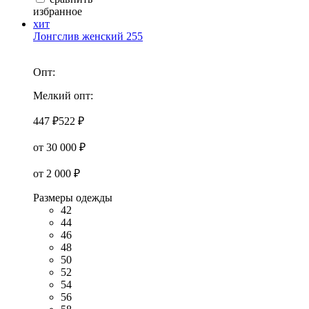
избранное
хит
Лонгслив женский 255
Опт:
Мелкий опт:
447 ₽
522 ₽
от 30 000 ₽
от 2 000 ₽
Размеры одежды
42
44
46
48
50
52
54
56