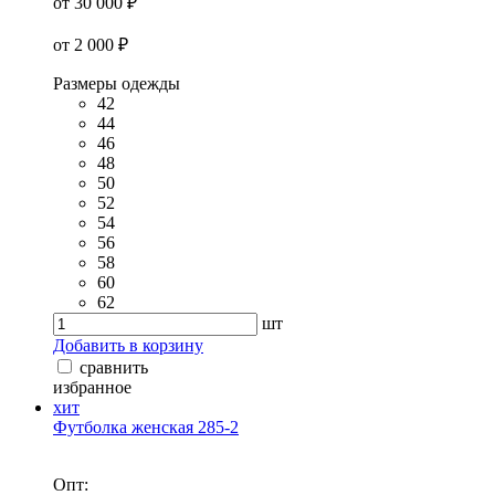
от 30 000 ₽
от 2 000 ₽
Размеры одежды
42
44
46
48
50
52
54
56
58
60
62
шт
Добавить в корзину
сравнить
избранное
хит
Футболка женская 285-2
Опт: