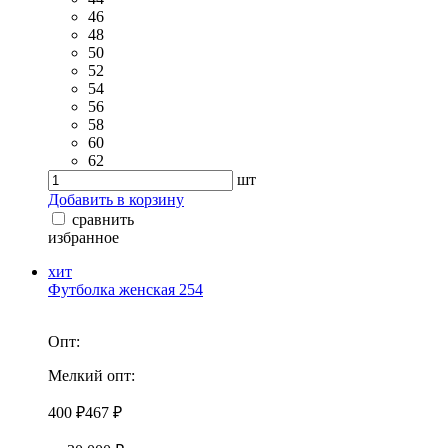
46
48
50
52
54
56
58
60
62
шт
Добавить в корзину
сравнить
избранное
хит
Футболка женская 254
Опт:
Мелкий опт:
400 ₽
467 ₽