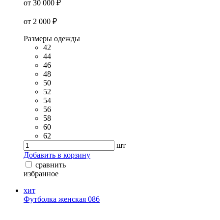
от 30 000 ₽
от 2 000 ₽
Размеры одежды
42
44
46
48
50
52
54
56
58
60
62
шт
Добавить в корзину
сравнить
избранное
хит
Футболка женская 086