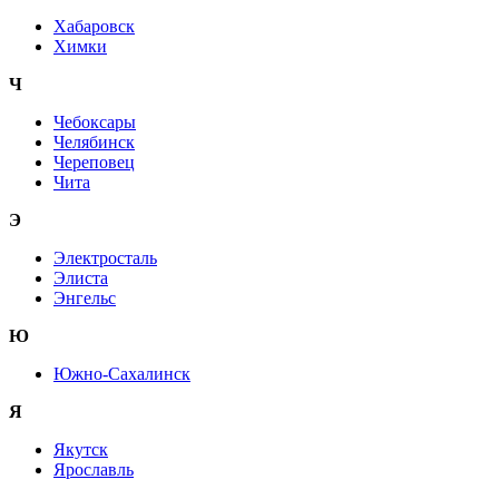
Хабаровск
Химки
Ч
Чебоксары
Челябинск
Череповец
Чита
Э
Электросталь
Элиста
Энгельс
Ю
Южно-Сахалинск
Я
Якутск
Ярославль