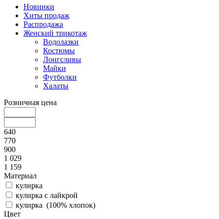
Новинки
Хиты продаж
Распродажа
Женский трикотаж
Водолазки
Костюмы
Лонгсливы
Майки
Футболки
Халаты
Розничная цена
640
770
900
1 029
1 159
Материал
кулирка
кулирка с лайкрой
кулирка (100% хлопок)
Цвет