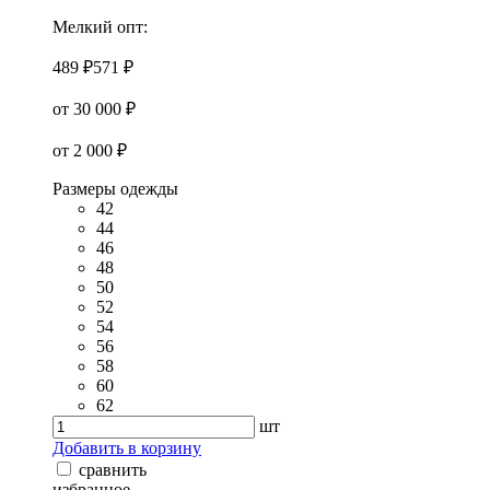
Мелкий опт:
489 ₽
571 ₽
от 30 000 ₽
от 2 000 ₽
Размеры одежды
42
44
46
48
50
52
54
56
58
60
62
шт
Добавить в корзину
сравнить
избранное