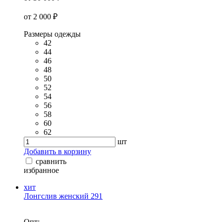
от 2 000 ₽
Размеры одежды
42
44
46
48
50
52
54
56
58
60
62
шт
Добавить в корзину
сравнить
избранное
хит
Лонгслив женский 291
Опт: