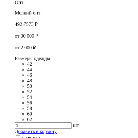
Опт:
Мелкий опт:
492 ₽
573 ₽
от 30 000 ₽
от 2 000 ₽
Размеры одежды
42
44
46
48
50
52
54
56
58
60
62
шт
Добавить в корзину
сравнить