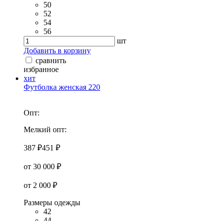
50
52
54
56
шт
Добавить в корзину
сравнить
избранное
хит
Футболка женская 220
Опт:
Мелкий опт:
387 ₽
451 ₽
от 30 000 ₽
от 2 000 ₽
Размеры одежды
42
44