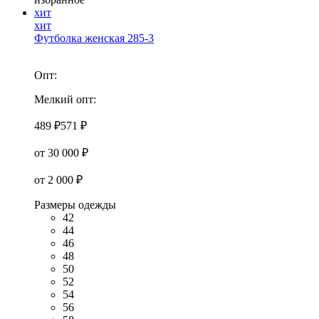
хит
хит
Футболка женская 285-3
Опт:
Мелкий опт:
489 ₽
571 ₽
от 30 000 ₽
от 2 000 ₽
Размеры одежды
42
44
46
48
50
52
54
56