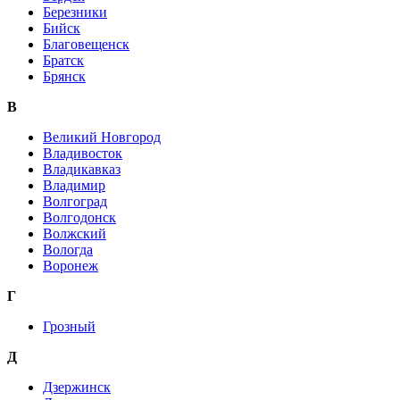
Березники
Бийск
Благовещенск
Братск
Брянск
В
Великий Новгород
Владивосток
Владикавказ
Владимир
Волгоград
Волгодонск
Волжский
Вологда
Воронеж
Г
Грозный
Д
Дзержинск