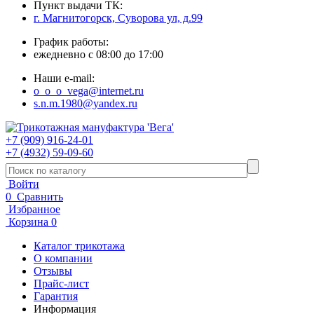
Пункт выдачи ТК:
г. Магнитогорск, Суворова ул, д.99
График работы:
ежедневно с 08:00 до 17:00
Наши e-mail:
o_o_o_vega@internet.ru
s.n.m.1980@yandex.ru
+7 (909) 916-24-01
+7 (4932) 59-09-60
Войти
0
Сравнить
Избранное
Корзина
0
Каталог трикотажа
О компании
Отзывы
Прайс-лист
Гарантия
Информация