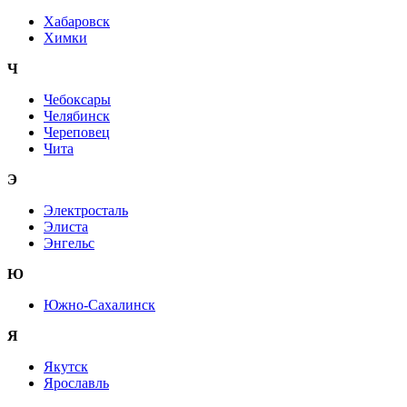
Хабаровск
Химки
Ч
Чебоксары
Челябинск
Череповец
Чита
Э
Электросталь
Элиста
Энгельс
Ю
Южно-Сахалинск
Я
Якутск
Ярославль