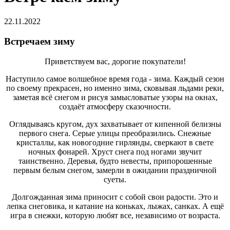
22.11.2022
Встречаем зиму
Приветствуем вас, дорогие покупатели!
Наступило самое волшебное время года - зима. Каждый сезон
по своему прекрасен, но именно зима, сковывая льдами реки,
заметая всё снегом и рисуя замысловатые узоры на окнах,
создаёт атмосферу сказочности.
Оглядываясь кругом, дух захватывает от кипенной белизны
первого снега. Серые улицы преобразились. Снежные
кристаллы, как новогодние гирлянды, сверкают в свете
ночных фонарей. Хруст снега под ногами звучит
таинственно. Деревья, будто невесты, припорошенные
первым белым снегом, замерли в ожидании праздничной
суеты.
Долгожданная зима приносит с собой свои радости. Это и
лепка снеговика, и катание на коньках, лыжах, санках. А ещё
игра в снежки, которую любят все, независимо от возраста.