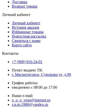
Доставка
Возврат товара
Личный кабинет
Личный кабинет
История заказов
Избранные товары
Новостная рассылка
Связаться с нами
Карта сайта
Контакты
+7 (909) 916-24-01
Пункт выдачи ТК:
г. Магнитогорск, Суворова ул, д.99
График работы:
ежедневно с 08:00 до 17:00
Наши e-mail:
o_o_o_vega@internet.ru
s.n.m.1980@yandex.ru